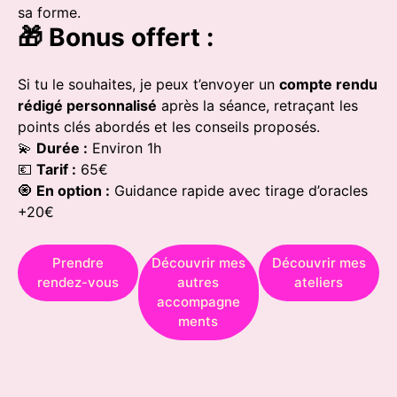
sa forme.
🎁 Bonus offert :
Si tu le souhaites, je peux t’envoyer un
compte rendu
rédigé personnalisé
après la séance, retraçant les
points clés abordés et les conseils proposés.
💫
Durée :
Environ 1h
💶
Tarif :
65€
🧿
En option :
Guidance rapide avec tirage d’oracles
+20€
Prendre
Découvrir mes
Découvrir mes
rendez-vous
autres
ateliers
accompagne
ments