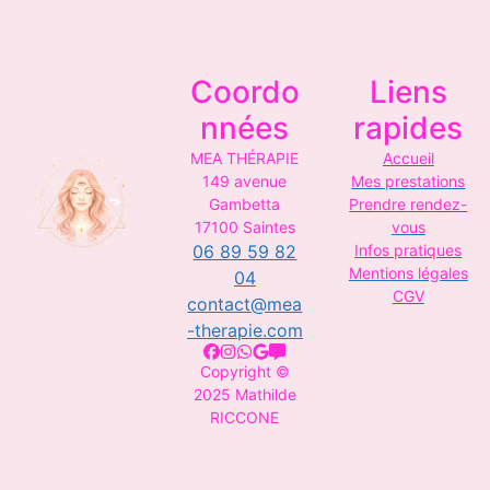
Coordo
Liens
nnées
rapides
MEA THÉRAPIE
Accueil
149 avenue
Mes prestations
Gambetta
Prendre rendez-
17100 Saintes
vous
06 89 59 82
Infos pratiques
Mentions légales
04
CGV
contact@mea
-therapie.com
Copyright ©️
2025 Mathilde
RICCONE