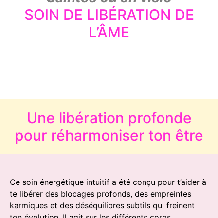
SOIN DE LIBÉRATION DE
L’ÂME
Une libération profonde
pour réharmoniser ton être
Ce soin énergétique intuitif a été conçu pour t’aider à
te libérer des blocages profonds, des empreintes
karmiques et des déséquilibres subtils qui freinent
ton évolution. Il agit sur les différents corps