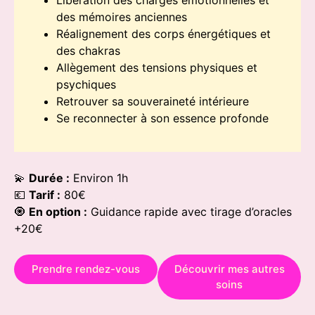
Libération des charges émotionnelles et
des mémoires anciennes
Réalignement des corps énergétiques et
des chakras
Allègement des tensions physiques et
psychiques
Retrouver sa souveraineté intérieure
Se reconnecter à son essence profonde
💫
Durée :
Environ 1h
💶
Tarif :
80€
🧿
En option :
Guidance rapide avec tirage d’oracles
+20€
Prendre rendez-vous
Découvrir mes autres
soins