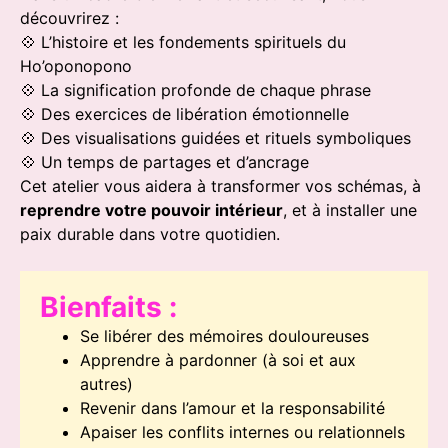
découvrirez :
💠 L’histoire et les fondements spirituels du
Ho’oponopono
💠 La signification profonde de chaque phrase
💠 Des exercices de libération émotionnelle
💠 Des visualisations guidées et rituels symboliques
💠 Un temps de partages et d’ancrage
Cet atelier vous aidera à transformer vos schémas, à
reprendre votre pouvoir intérieur
, et à installer une
paix durable dans votre quotidien.
Bienfaits :
Se libérer des mémoires douloureuses
Apprendre à pardonner (à soi et aux
autres)
Revenir dans l’amour et la responsabilité
Apaiser les conflits internes ou relationnels