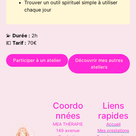
Trouver un outil spirituel simple à utiliser
chaque jour
💫
Durée :
2h
💶
Tarif :
70€
Participer à un atelier
Découvrir mes autres
ateliers
Coordo
Liens
nnées
rapides
MEA THÉRAPIE
Accueil
149 avenue
Mes prestations